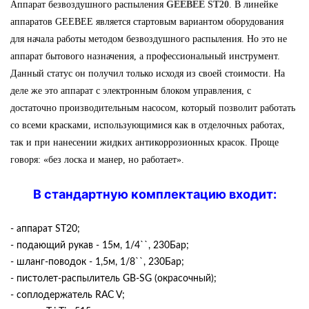
Аппарат безвоздушного распыления
GEEBEE ST20
. В линейке
аппаратов GEEBEE является стартовым вариантом оборудования
для начала работы методом безвоздушного распыления. Но это не
аппарат бытового назначения, а профессиональный инструмент.
Данный статус он получил только исходя из своей стоимости. На
деле же это аппарат с электронным блоком управления, с
достаточно производительным насосом, который позволит работать
со всеми красками, использующимися как в отделочных работах,
так и при нанесении жидких антикоррозионных красок. Проще
говоря: «без лоска и манер, но работает».
В стандартную комплектацию входит:
- аппарат ST20;
- подающий рукав - 15м, 1/4``, 230Бар;
- шланг-поводок - 1,5м, 1/8``, 230Бар;
- пистолет-распылитель GB-SG (окрасочный);
- соплодержатель RAC V;