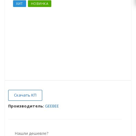
ХИТ
НОВИНКА
Скачать КП
Производитель:
GEEBEE
Нашли дешевле?