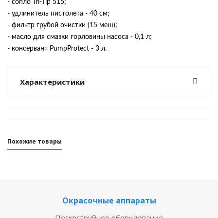
- сопло Tri-Tip 515;
- удлинитель пистолета - 40 см;
- фильтр грубой очистки (15 меш);
- масло для смазки горловины насоса - 0,1 л;
- консервант PumpProtect - 3 л.
Характеристики
Похожие товары
Окрасочные аппараты
Пескоструйное оборудование