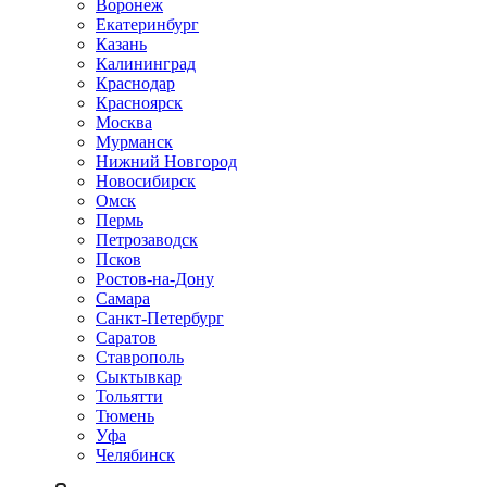
Воронеж
Екатеринбург
Казань
Калининград
Краснодар
Красноярск
Москва
Мурманск
Нижний Новгород
Новосибирск
Омск
Пермь
Петрозаводск
Псков
Ростов-на-Дону
Самара
Санкт-Петербург
Саратов
Ставрополь
Сыктывкар
Тольятти
Тюмень
Уфа
Челябинск