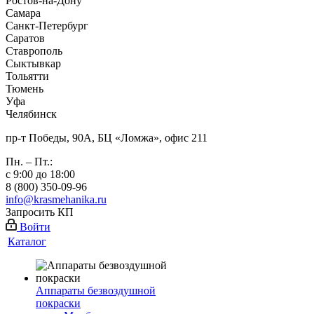
Ростов-на-Дону
Самара
Санкт-Петербург
Саратов
Ставрополь
Сыктывкар
Тольятти
Тюмень
Уфа
Челябинск
пр-т Победы, 90А, БЦ «Ломжа», офис 211
Пн. – Пт.:
с 9:00 до 18:00
8 (800) 350-09-96
info@krasmehanika.ru
Запросить КП
Войти
Каталог
Аппараты безвоздушной
покраски