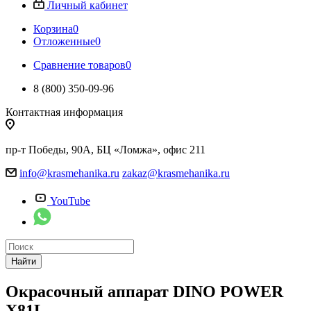
Личный кабинет
Корзина
0
Отложенные
0
Сравнение товаров
0
8 (800) 350-09-96
Контактная информация
пр-т Победы, 90А, БЦ «Ломжа», офис 211
info@krasmehanika.ru
zakaz@krasmehanika.ru
YouTube
Найти
Окрасочный аппарат DINO POWER
X81L