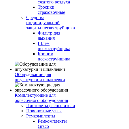
сжатого воздуха
Тросики
страховочные
Средства
индивидуальной
защиты пескоструйщика
Фильтр для
дыхания
Шлем
пескоструйщика
Костюм
пескоструйщика
Оборудование для
штукатурки и шпаклевки
Комплектующие для
окрасочного оборудования
Пистолеты распылители
Поворотные узлы
Ремкомплекты
Ремкомплекты
Graco