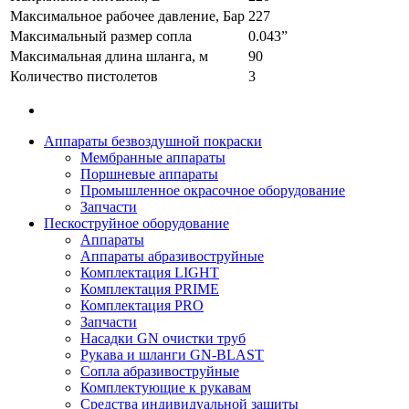
Максимальное рабочее давление, Бар
227
Максимальный размер сопла
0.043”
Максимальная длина шланга, м
90
Количество пистолетов
3
Аппараты безвоздушной покраски
Мембранные аппараты
Поршневые аппараты
Промышленное окрасочное оборудование
Запчасти
Пескоструйное оборудование
Аппараты
Аппараты абразивоструйные
Комплектация LIGHT
Комплектация PRIME
Комплектация PRO
Запчасти
Насадки GN очистки труб
Рукава и шланги GN-BLAST
Сопла абразивоструйные
Комплектующие к рукавам
Средства индивидуальной защиты