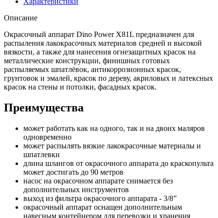
Характеристики
Описание
Окрасочный аппарат Dino Power X81L предназначен для
распыления лакокрасочных материалов средней и высокой
вязкости, а также для нанесения огнезащитных красок на
металлические конструкции, финишных готовых
распыляемых шпатлёвок, антикоррозионных красок,
грунтовок и эмалей, красок по дереву, акриловых и латексных
красок на стены и потолки, фасадных красок.
Преимущества
может работать как на одного, так и на двоих маляров
одновременно
может распылять вязкие лакокрасочные материалы и
шпатлевки
длина шлангов от окрасочного аппарата до краскопульта
может достигать до 90 метров
насос на окрасочном аппарате снимается без
дополнительных инструментов
выход из фильтра окрасочного аппарата - 3/8”
окрасочный аппарат оснащен дополнительным
навесным контейнером для перевозки и хранения