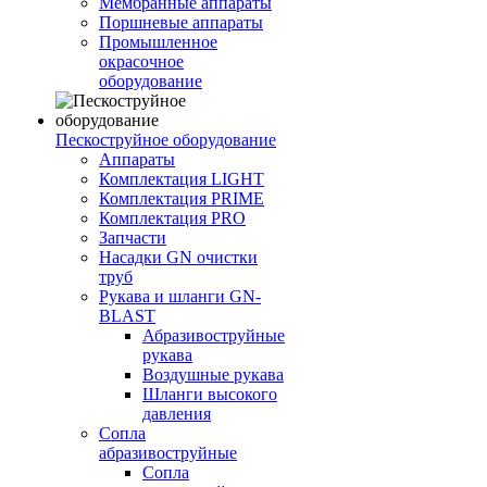
Мембранные аппараты
Поршневые аппараты
Промышленное
окрасочное
оборудование
Пескоструйное оборудование
Аппараты
Комплектация LIGHT
Комплектация PRIME
Комплектация PRO
Запчасти
Насадки GN очистки
труб
Рукава и шланги GN-
BLAST
Абразивоструйные
рукава
Воздушные рукава
Шланги высокого
давления
Сопла
абразивоструйные
Сопла