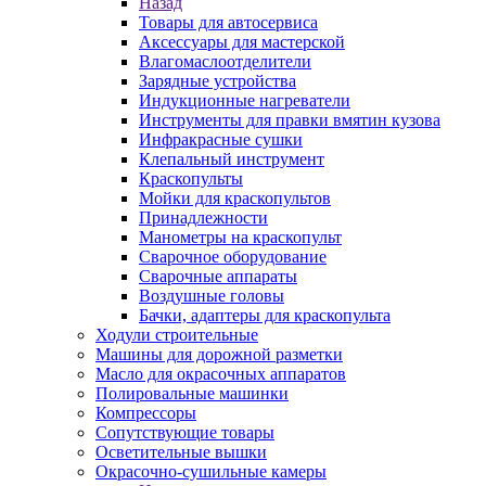
Назад
Товары для автосервиса
Аксессуары для мастерской
Влагомаслоотделители
Зарядные устройства
Индукционные нагреватели
Инструменты для правки вмятин кузова
Инфракрасные сушки
Клепальный инструмент
Краскопульты
Мойки для краскопультов
Принадлежности
Манометры на краскопульт
Сварочное оборудование
Сварочные аппараты
Воздушные головы
Бачки, адаптеры для краскопульта
Ходули строительные
Машины для дорожной разметки
Масло для окрасочных аппаратов
Полировальные машинки
Компрессоры
Сопутствующие товары
Осветительные вышки
Окрасочно-сушильные камеры