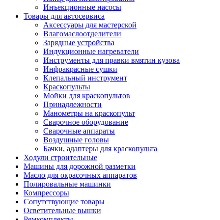
Инъекционные насосы
Товары для автосервиса
Аксессуары для мастерской
Влагомаслоотделители
Зарядные устройства
Индукционные нагреватели
Инструменты для правки вмятин кузова
Инфракрасные сушки
Клепальный инструмент
Краскопульты
Мойки для краскопультов
Принадлежности
Манометры на краскопульт
Сварочное оборудование
Сварочные аппараты
Воздушные головы
Бачки, адаптеры для краскопульта
Ходули строительные
Машины для дорожной разметки
Масло для окрасочных аппаратов
Полировальные машинки
Компрессоры
Сопутствующие товары
Осветительные вышки
Ремкомплекты