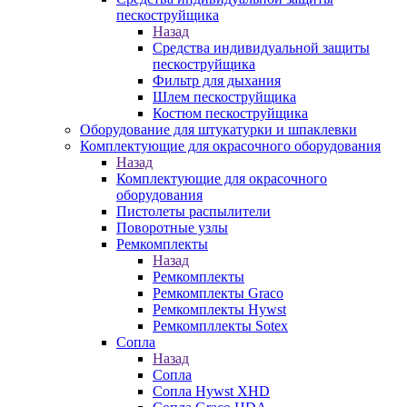
пескоструйщика
Назад
Средства индивидуальной защиты
пескоструйщика
Фильтр для дыхания
Шлем пескоструйщика
Костюм пескоструйщика
Оборудование для штукатурки и шпаклевки
Комплектующие для окрасочного оборудования
Назад
Комплектующие для окрасочного
оборудования
Пистолеты распылители
Поворотные узлы
Ремкомплекты
Назад
Ремкомплекты
Ремкомплекты Graco
Ремкомплекты Hywst
Ремкомпллекты Sotex
Сопла
Назад
Сопла
Сопла Hywst XHD