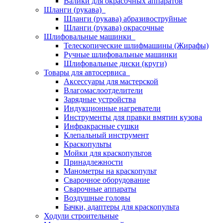
Валики для окрасочных аппаратов
Шланги (рукава)
Шланги (рукава) абразивоструйные
Шланги (рукава) окрасочные
Шлифовальные машинки
Телескопические шлифмашины (Жирафы)
Ручные шлифовальные машинки
Шлифовальные диски (круги)
Товары для автосервиса
Аксессуары для мастерской
Влагомаслоотделители
Зарядные устройства
Индукционные нагреватели
Инструменты для правки вмятин кузова
Инфракрасные сушки
Клепальный инструмент
Краскопульты
Мойки для краскопультов
Принадлежности
Манометры на краскопульт
Сварочное оборудование
Сварочные аппараты
Воздушные головы
Бачки, адаптеры для краскопульта
Ходули строительные